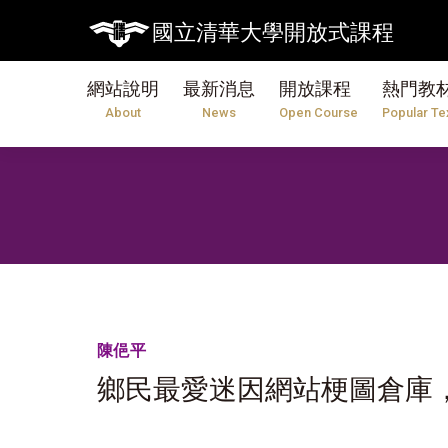
國立清華大學開放式課程
網站說明
最新消息
開放課程
熱門教
About
News
Open Course
Popular Te
陳俋平
鄉民最愛迷因網站梗圖倉庫