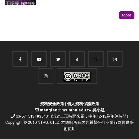
More
B
T
均
資料安全政策
|
個人資料保護政策
mengfen@mx.nthu.edu.tw 吳小姐
03-5715131#35401 (請於上班時間來電，中午12-13為午休時間)
Copyright © 2010 NTHU. CTLD. 本網站所有內容嚴禁任何商業行為僅供學
術使用