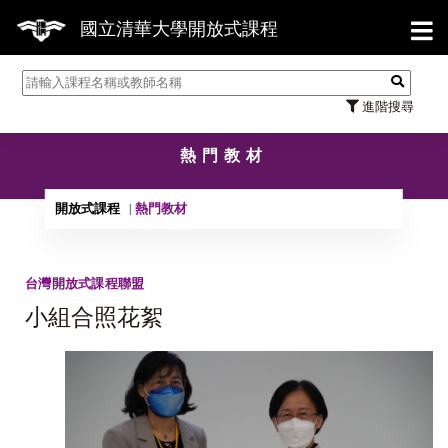
【7/
國立清華大學開放式課程
進階搜尋
熱門教材
開放式課程
熱門教材
台灣開放式課程聯盟
小組合照花絮