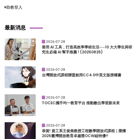
助教登入
最新消息
2026-07-28
善用 AI 工具，打造高效率學術生活──10 大大學生與研
究生必備 AI 幫手推薦 ! (20250825)
2026-07-28
台灣開放式課程聯盟創用CC4.0中英文版授權書
2026-07-28
TOCEC攜手均一教育平台 推動數位學習新未來
2026-07-28
恭賀! 資工系王俊堯教授工程數學開放式課程｜榮獲
2025臺灣開放教育卓越獎OCW組特優!!