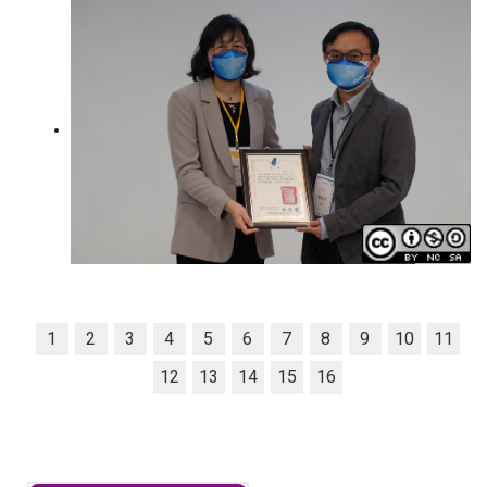
1
2
3
4
5
6
7
8
9
10
11
12
13
14
15
16