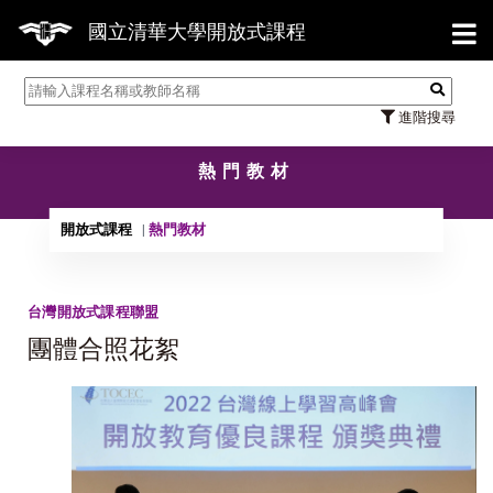
【7/
國立清華大學開放式課程
進階搜尋
熱門教材
開放式課程
熱門教材
台灣開放式課程聯盟
團體合照花絮