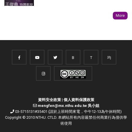
More
B
T
均
資料安全政策
|
個人資料保護政策
mengfen@mx.nthu.edu.tw 吳小姐
03-5715131#35401 (請於上班時間來電，中午12-13為午休時間)
Copyright © 2010 NTHU. CTLD. 本網站所有內容嚴禁任何商業行為僅供學
術使用