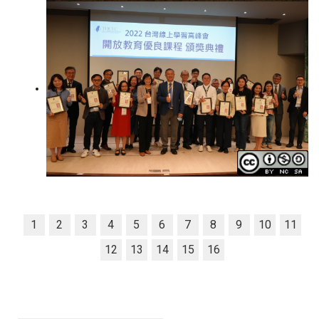
1
2
3
4
5
6
7
8
9
10
11
12
13
14
15
16