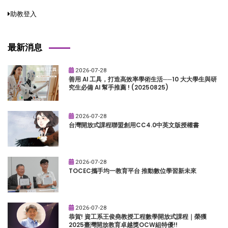
助教登入
最新消息
2026-07-28
善用 AI 工具，打造高效率學術生活──10 大大學生與研
究生必備 AI 幫手推薦 ! (20250825)
2026-07-28
台灣開放式課程聯盟創用CC4.0中英文版授權書
2026-07-28
TOCEC攜手均一教育平台 推動數位學習新未來
2026-07-28
恭賀! 資工系王俊堯教授工程數學開放式課程｜榮獲
2025臺灣開放教育卓越獎OCW組特優!!