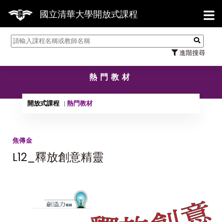
【7/
國立清華大學開放式課程
進階搜尋
熱門教材
開放式課程
熱門教材
焦傳金
L12_釋放創意精靈