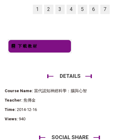
1
2
3
4
5
6
7
下載教材
DETAILS
Course Name:
當代認知神經科學：腦與心智
Teacher:
焦傳金
Time:
2014-12-16
Views:
940
SOCIAL SHARE