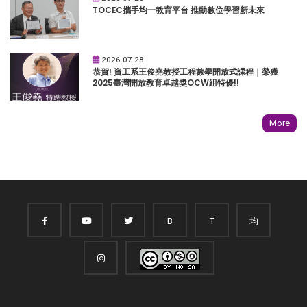
TOCEC攜手均一教育平台 推動數位學習新未來
2026-07-28
恭賀! 資工系王俊堯教授工程數學開放式課程｜榮獲
2025臺灣開放教育卓越獎OCW組特優!!
More
B
T
均