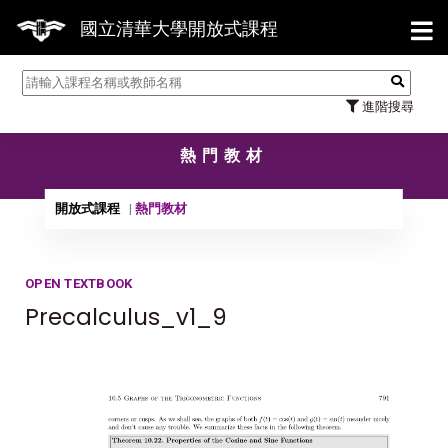
【7/31】1
國立清華大學開放式課程
進階搜尋
熱門教材
開放式課程
熱門教材
OPEN TEXTBOOK
Precalculus_v1_9