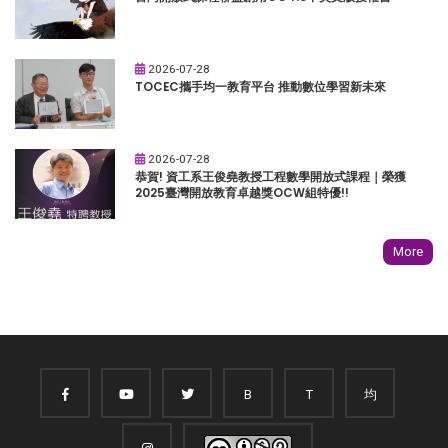
2026-07-28
TOCEC攜手均一教育平台 推動數位學習新未來
2026-07-28
恭賀! 資工系王俊堯教授工程數學開放式課程｜榮獲
2025臺灣開放教育卓越獎OCW組特優!!
More
B
T
均