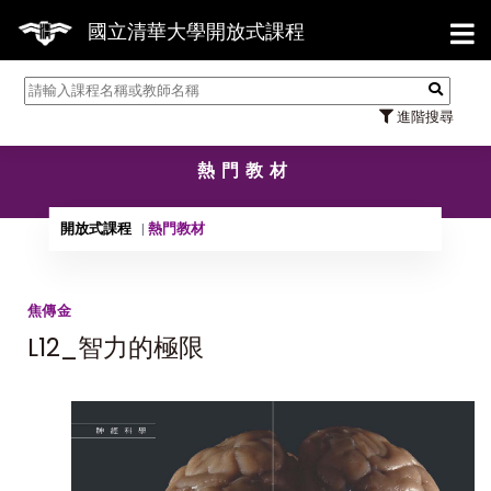
【7/
國立清華大學開放式課程
進階搜尋
熱門教材
開放式課程
熱門教材
焦傳金
L12_智力的極限