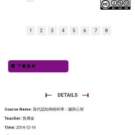
1
2
3
4
5
6
7
8
下載教材
DETAILS
Course Name:
當代認知神經科學：腦與心智
Teacher:
焦傳金
Time:
2014-12-16