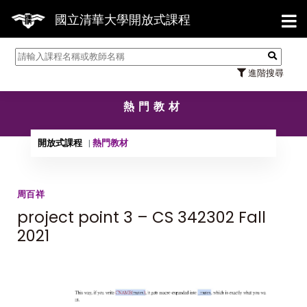
【7
國立清華大學開放式課程
進階搜尋
熱門教材
開放式課程
熱門教材
周百祥
project point 3 – CS 342302 Fall
2021