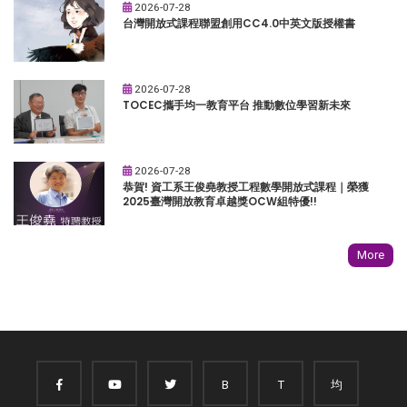
2026-07-28
台灣開放式課程聯盟創用CC4.0中英文版授權書
2026-07-28
TOCEC攜手均一教育平台 推動數位學習新未來
2026-07-28
恭賀! 資工系王俊堯教授工程數學開放式課程｜榮獲
2025臺灣開放教育卓越獎OCW組特優!!
More
B
T
均