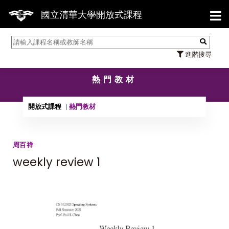
【7
國立清華大學開放式課程
進階搜尋
熱門教材
開放式課程
熱門教材
周百祥
weekly review 1