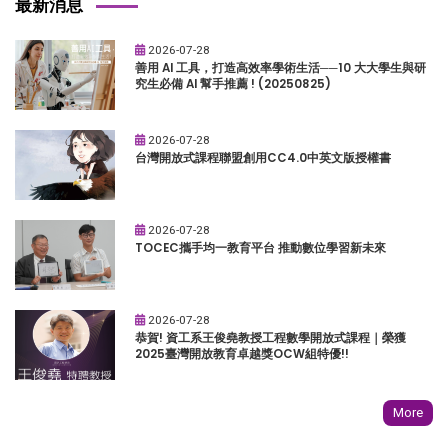
最新消息
2026-07-28
善用 AI 工具，打造高效率學術生活──10 大大學生與研
究生必備 AI 幫手推薦 ! (20250825)
2026-07-28
台灣開放式課程聯盟創用CC4.0中英文版授權書
2026-07-28
TOCEC攜手均一教育平台 推動數位學習新未來
2026-07-28
恭賀! 資工系王俊堯教授工程數學開放式課程｜榮獲
2025臺灣開放教育卓越獎OCW組特優!!
More