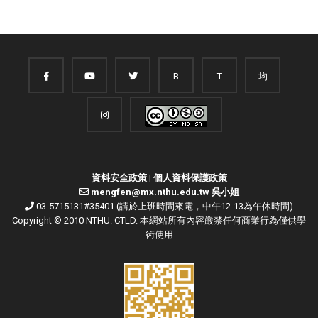
B
T
均
資料安全政策
|
個人資料保護政策
mengfen@mx.nthu.edu.tw 吳小姐
03-5715131#35401 (請於上班時間來電，中午12-13為午休時間)
Copyright © 2010 NTHU. CTLD. 本網站所有內容嚴禁任何商業行為僅供學
術使用