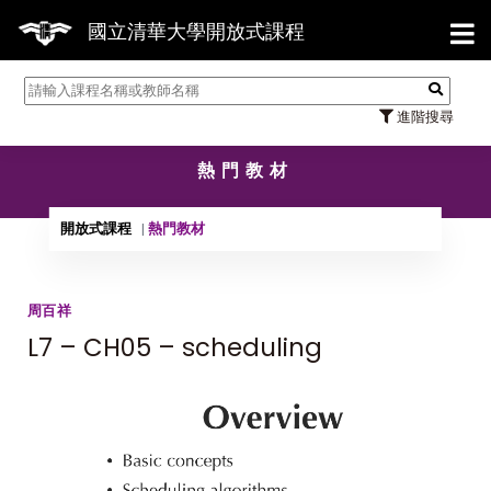
【7/31】114學
國立清華大學開放式課程
進階搜尋
熱門教材
開放式課程
熱門教材
周百祥
L7 – CH05 – scheduling