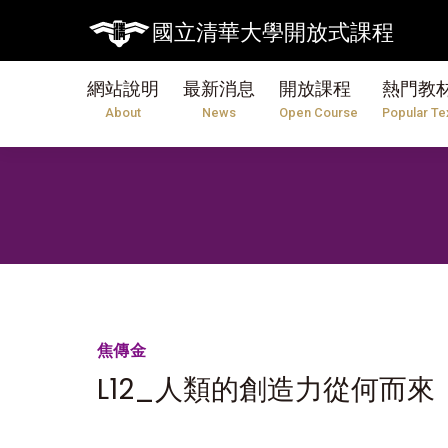
國立清華大學開放式課程
網站說明
最新消息
開放課程
熱門教
About
News
Open Course
Popular Te
焦傳金
L12_人類的創造力從何而來