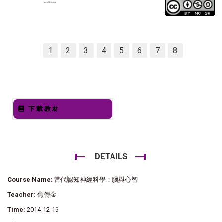
1
2
3
4
5
6
7
8
下載教材
DETAILS
Course Name:
當代認知神經科學：腦與心智
Teacher:
焦傳金
Time:
2014-12-16