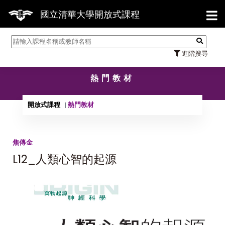
【7/
國立清華大學開放式課程
進階搜尋
熱門教材
開放式課程
熱門教材
焦傳金
L12_人類心智的起源