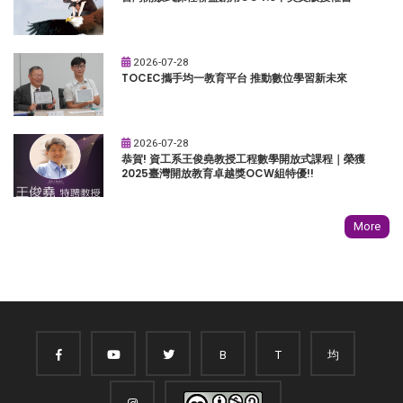
2026-07-28
TOCEC攜手均一教育平台 推動數位學習新未來
2026-07-28
恭賀! 資工系王俊堯教授工程數學開放式課程｜榮獲
2025臺灣開放教育卓越獎OCW組特優!!
More
B
T
均