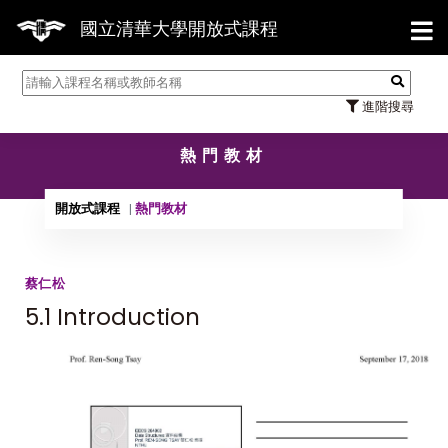
【7
國立清華大學開放式課程
進階搜尋
熱門教材
開放式課程
熱門教材
蔡仁松
5.1 Introduction