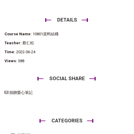
DETAILS
Course Name:
10801資料結構
Teacher:
蔡仁松
Time:
2022-06-24
Views:
388
SOCIAL SHARE
捐贈愛心筆記
CATEGORIES