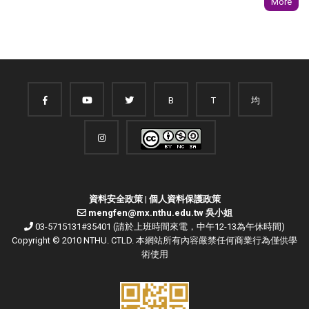
More
B
T
均
資料安全政策
|
個人資料保護政策
mengfen@mx.nthu.edu.tw 吳小姐
03-5715131#35401 (請於上班時間來電，中午12-13為午休時間)
Copyright © 2010 NTHU. CTLD. 本網站所有內容嚴禁任何商業行為僅供學
術使用