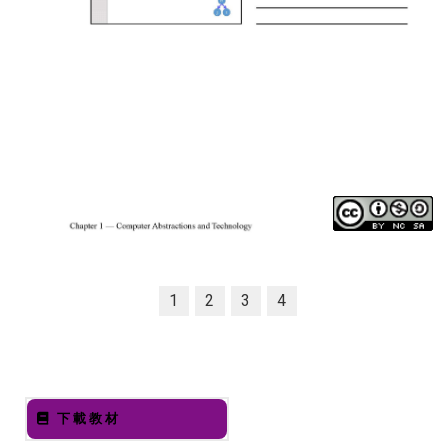
1
2
3
4
下載教材