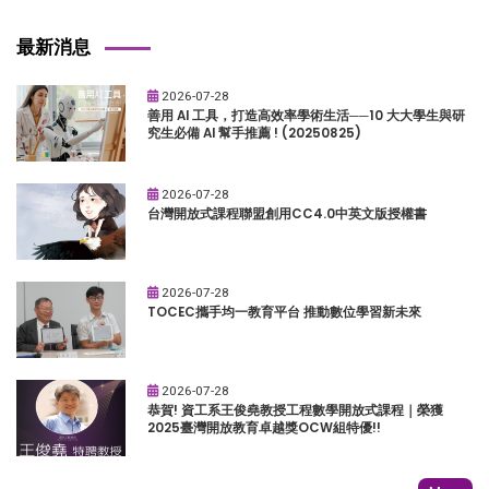
最新消息
2026-07-28
善用 AI 工具，打造高效率學術生活──10 大大學生與研
究生必備 AI 幫手推薦 ! (20250825)
2026-07-28
台灣開放式課程聯盟創用CC4.0中英文版授權書
2026-07-28
TOCEC攜手均一教育平台 推動數位學習新未來
2026-07-28
恭賀! 資工系王俊堯教授工程數學開放式課程｜榮獲
2025臺灣開放教育卓越獎OCW組特優!!