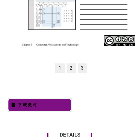
1
2
3
下載教材
DETAILS