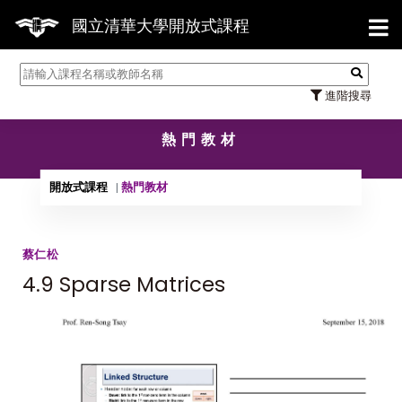
【7
國立清華大學開放式課程
進階搜尋
熱門教材
開放式課程
熱門教材
蔡仁松
4.9 Sparse Matrices