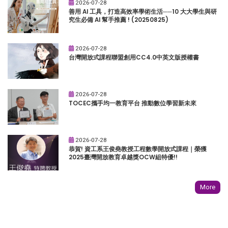
2026-07-28
善用 AI 工具，打造高效率學術生活──10 大大學生與研
究生必備 AI 幫手推薦 ! (20250825)
2026-07-28
台灣開放式課程聯盟創用CC4.0中英文版授權書
2026-07-28
TOCEC攜手均一教育平台 推動數位學習新未來
2026-07-28
恭賀! 資工系王俊堯教授工程數學開放式課程｜榮獲
2025臺灣開放教育卓越獎OCW組特優!!
More