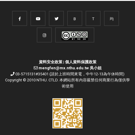
B
T
均
資料安全政策
|
個人資料保護政策
mengfen@mx.nthu.edu.tw 吳小姐
03-5715131#35401 (請於上班時間來電，中午12-13為午休時間)
Copyright © 2010 NTHU. CTLD. 本網站所有內容嚴禁任何商業行為僅供學
術使用