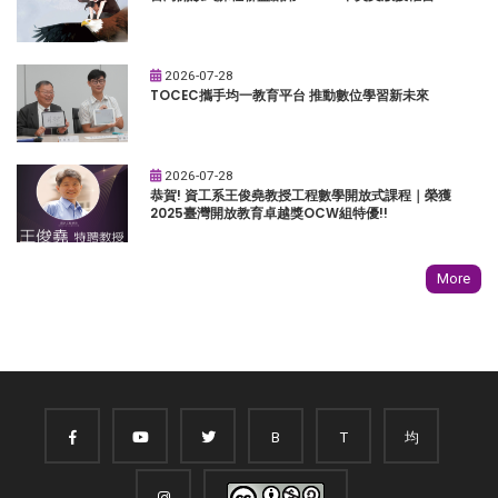
2026-07-28
TOCEC攜手均一教育平台 推動數位學習新未來
2026-07-28
恭賀! 資工系王俊堯教授工程數學開放式課程｜榮獲
2025臺灣開放教育卓越獎OCW組特優!!
More
B
T
均