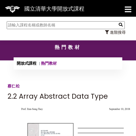
【7
國立清華大學開放式課程
進階搜尋
熱門教材
開放式課程
熱門教材
蔡仁松
2.2 Array Abstract Data Type