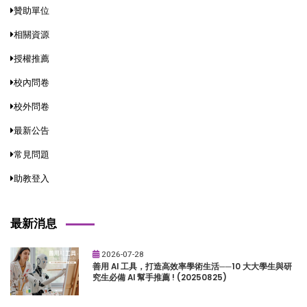
贊助單位
相關資源
授權推薦
校內問卷
校外問卷
最新公告
常見問題
助教登入
最新消息
2026-07-28
善用 AI 工具，打造高效率學術生活──10 大大學生與研
究生必備 AI 幫手推薦 ! (20250825)