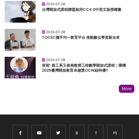
2026-07-28
台灣開放式課程聯盟創用CC4.0中英文版授權書
2026-07-28
TOCEC攜手均一教育平台 推動數位學習新未來
2026-07-28
恭賀! 資工系王俊堯教授工程數學開放式課程｜榮獲
2025臺灣開放教育卓越獎OCW組特優!!
More
B
T
均