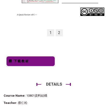
1
2
下載教材
DETAILS
Course Name:
10801資料結構
Teacher:
蔡仁松