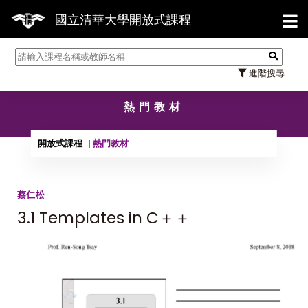
【7
國立清華大學開放式課程
進階搜尋
熱門教材
開放式課程
熱門教材
蔡仁松
3.1 Templates in C＋＋