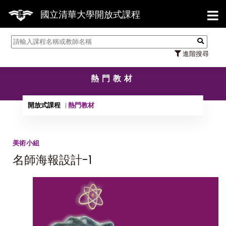
【7/3
國立清華大學開放式課程
進階搜尋
熱門教材
開放式課程
熱門教材
美術小組
名師海報設計-1