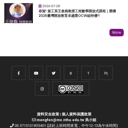
2026-07-28
恭賀! 資工系王俊堯教授工程數學開放式課程｜榮獲
2025臺灣開放教育卓越獎OCW組特優!!
More
B
T
均
資料安全政策
|
個人資料保護政策
mengfen@mx.nthu.edu.tw 吳小姐
03-5715131#35401 (請於上班時間來電，中午12-13為午休時間)