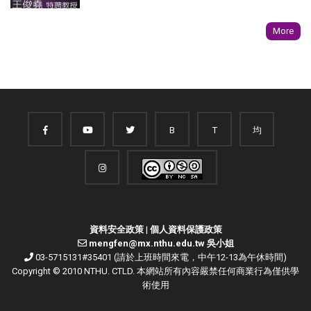
More
B
T
均
資料安全政策
|
個人資料保護政策
mengfen@mx.nthu.edu.tw 吳小姐
03-5715131#35401 (請於上班時間來電，中午12-13為午休時間)
Copyright © 2010 NTHU. CTLD. 本網站所有內容嚴禁任何商業行為僅供學
術使用