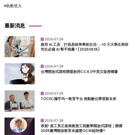
助教登入
最新消息
2026-07-28
善用 AI 工具，打造高效率學術生活──10 大大學生與研
究生必備 AI 幫手推薦 ! (20250825)
2026-07-28
台灣開放式課程聯盟創用CC4.0中英文版授權書
2026-07-28
TOCEC攜手均一教育平台 推動數位學習新未來
2026-07-28
恭賀! 資工系王俊堯教授工程數學開放式課程｜榮獲
2025臺灣開放教育卓越獎OCW組特優!!