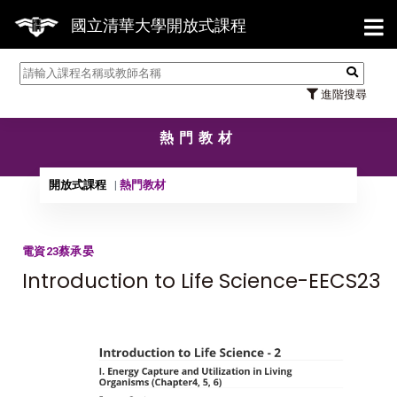
【7/3
國立清華大學開放式課程
進階搜尋
熱門教材
開放式課程
熱門教材
電資23蔡承晏
Introduction to Life Science-EECS23