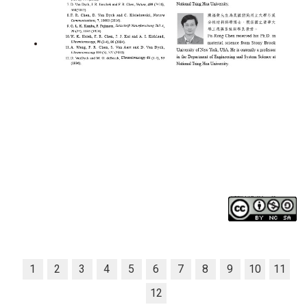
1
2
3
4
5
6
7
8
9
10
11
12