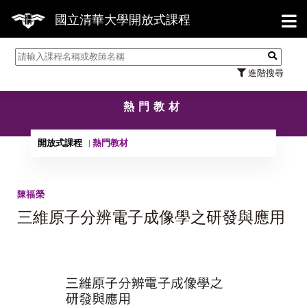
【7/
國立清華大學開放式課程
進階搜尋
熱門教材
開放式課程
熱門教材
陳福榮
三維原子分辨電子成像學之研發與應用