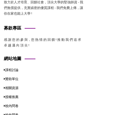
致力於人才培育、回饋社會，頂尖大學的堅強師資 - 我
們無償提供，充實縝密的優質課程 - 我們免費上傳，讓
你在家也能上大學 !
募款專區
感 謝 您 的 參 與，您 熱 情 的 回 饋 ! 推 動 我 們 追 求
卓 越 邁 向 頂 尖 !
網站地圖
課程討論
贊助單位
相關資源
授權推薦
校內問卷
校外問卷