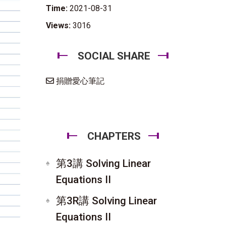
Time:
2021-08-31
Views:
3016
SOCIAL SHARE
捐贈愛心筆記
CHAPTERS
第3講 Solving Linear
Equations II
第3R講 Solving Linear
Equations II