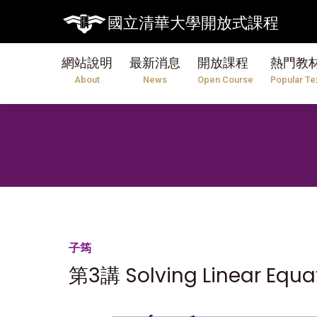
國立清華大學開放式課程
網站說明
最新消息
開放課程
熱門教
About
News
Open Course
Popular Te
子筠
第3講 Solving Linear Equ