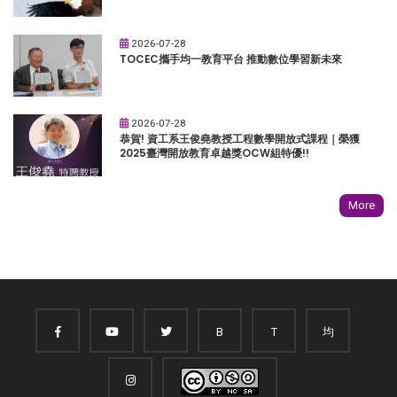
2026-07-28
TOCEC攜手均一教育平台 推動數位學習新未來
2026-07-28
恭賀! 資工系王俊堯教授工程數學開放式課程｜榮獲
2025臺灣開放教育卓越獎OCW組特優!!
More
B
T
均