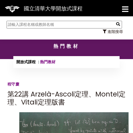
【7/31
國立清華大學開放式課程
進階搜尋
熱門教材
開放式課程
熱門教材
程守慶
第22講 Arzelà-Ascoli定理、Montel定
理、Vitali定理版書