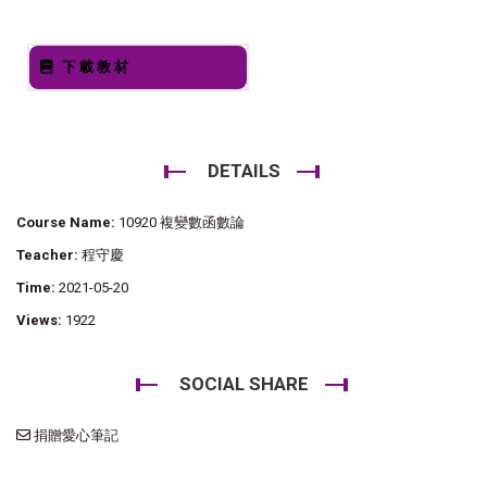
下載教材
DETAILS
Course Name:
10920 複變數函數論
Teacher:
程守慶
Time:
2021-05-20
Views:
1922
SOCIAL SHARE
捐贈愛心筆記