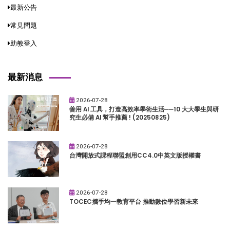
最新公告
常見問題
助教登入
最新消息
2026-07-28
善用 AI 工具，打造高效率學術生活──10 大大學生與研
究生必備 AI 幫手推薦 ! (20250825)
2026-07-28
台灣開放式課程聯盟創用CC4.0中英文版授權書
2026-07-28
TOCEC攜手均一教育平台 推動數位學習新未來