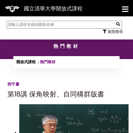
【7/3
國立清華大學開放式課程
進階搜尋
熱門教材
開放式課程
熱門教材
程守慶
第18講 保角映射、自同構群版書