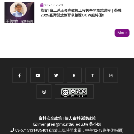
2026-07-28
恭賀! 資工系王俊堯教授工程數學開放式課程｜榮獲
2025臺灣開放教育卓越獎OCW組特優!!
More
B
T
均
資料安全政策
|
個人資料保護政策
mengfen@mx.nthu.edu.tw 吳小姐
03-5715131#35401 (請於上班時間來電，中午12-13為午休時間)