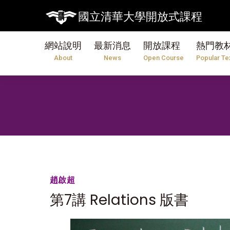
國立清華大學開放式課程
網站說明
最新消息
開放課程
熱門教
About
News
Open Course
Popular Te
趙啟超
第7講 Relations 版書