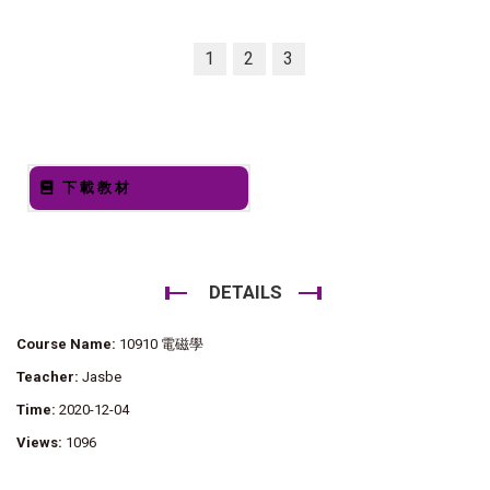
1
2
3
下載教材
DETAILS
Course Name:
10910 電磁學
Teacher:
Jasbe
Time:
2020-12-04
Views:
1096