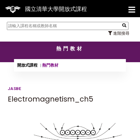
【
國立清華大學開放式課程
進階搜尋
熱門教材
開放式課程
熱門教材
JASBE
Electromagnetism_ch5