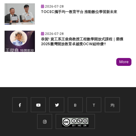
2026-07-28
TOCEC攜手均一教育平台 推動數位學習新未來
2026-07-28
恭賀! 資工系王俊堯教授工程數學開放式課程｜榮獲
2025臺灣開放教育卓越獎OCW組特優!!
More
B
T
均