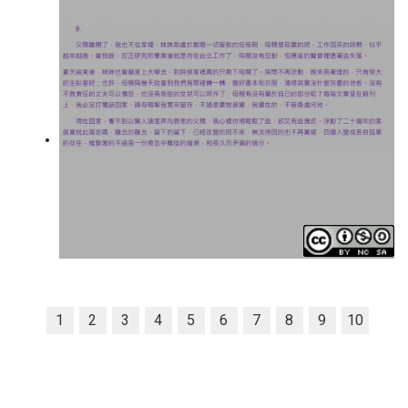
1
2
3
4
5
6
7
8
9
10