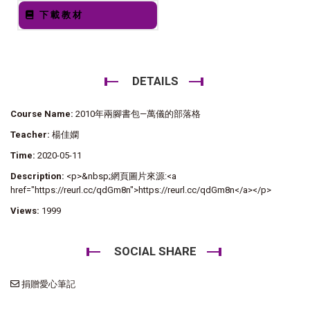
下載教材
DETAILS
Course Name:
2010年兩腳書包—萬儀的部落格
Teacher:
楊佳嫻
Time:
2020-05-11
Description:
<p>&nbsp;網頁圖片來源:<a
href="https://reurl.cc/qdGm8n">https://reurl.cc/qdGm8n</a></p>
Views:
1999
SOCIAL SHARE
捐贈愛心筆記