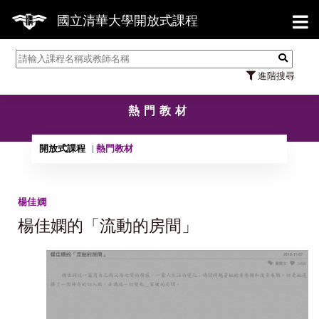
【7/
國立清華大學開放式課程
進階搜尋
熱門教材
開放式課程
熱門教材
楊佳嫻
楊佳嫻的「流動的房間」