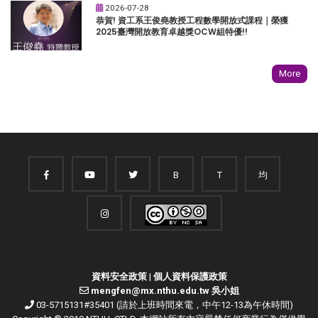
2026-07-28
恭賀! 資工系王俊堯教授工程數學開放式課程｜榮獲
2025臺灣開放教育卓越獎OCW組特優!!
More
B
T
均
資料安全政策
|
個人資料保護政策
mengfen@mx.nthu.edu.tw 吳小姐
03-5715131#35401 (請於上班時間來電，中午12-13為午休時間)