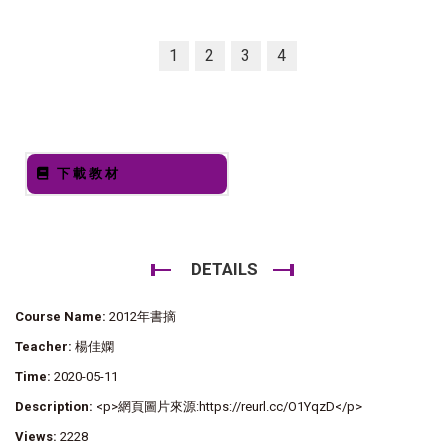
1
2
3
4
下載教材
DETAILS
Course Name:
2012年書摘
Teacher:
楊佳嫻
Time:
2020-05-11
Description:
<p>網頁圖片來源:https://reurl.cc/O1YqzD</p>
Views:
2228