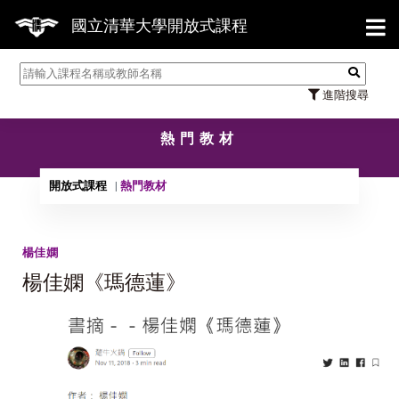
【7
國立清華大學開放式課程
進階搜尋
熱門教材
開放式課程
熱門教材
楊佳嫻
楊佳嫻《瑪德蓮》