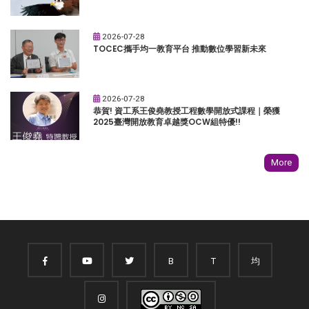
2026-07-28
TOCEC攜手均一教育平台 推動數位學習新未來
2026-07-28
恭賀! 資工系王俊堯教授工程數學開放式課程｜榮獲
2025臺灣開放教育卓越獎OCW組特優!!
More
B
T
均