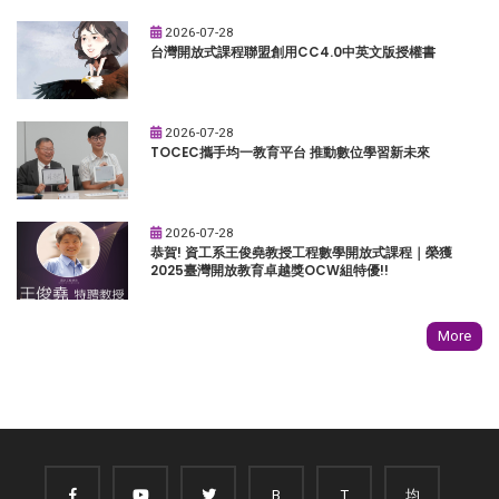
2026-07-28
台灣開放式課程聯盟創用CC4.0中英文版授權書
2026-07-28
TOCEC攜手均一教育平台 推動數位學習新未來
2026-07-28
恭賀! 資工系王俊堯教授工程數學開放式課程｜榮獲
2025臺灣開放教育卓越獎OCW組特優!!
More
B
T
均