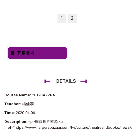
1
2
下載教材
DETAILS
Course Name:
2017BAZZRA
Teacher:
楊佳嫻
Time:
2020-04-06
Description:
<p>網頁圖片來源:<a
href="https://www.harpersbazaar.com/tw/culture/theatreandbooks/news