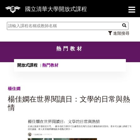
【7
國立清華大學開放式課程
進階搜尋
熱門教材
開放式課程
熱門教材
楊佳嫻
楊佳嫻在世界閱讀日：文學的日常與熱
情