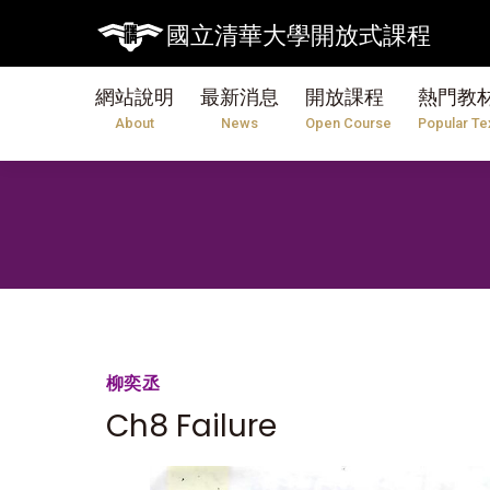
國立清華大學開放式課程
網站說明
最新消息
開放課程
熱門教
About
News
Open Course
Popular Te
柳奕丞
Ch8 Failure