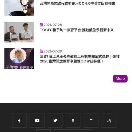
台灣開放式課程聯盟創用CC4.0中英文版授權書
2026-07-28
TOCEC攜手均一教育平台 推動數位學習新未來
2026-07-28
恭賀! 資工系王俊堯教授工程數學開放式課程｜榮獲
2025臺灣開放教育卓越獎OCW組特優!!
More
B
T
均