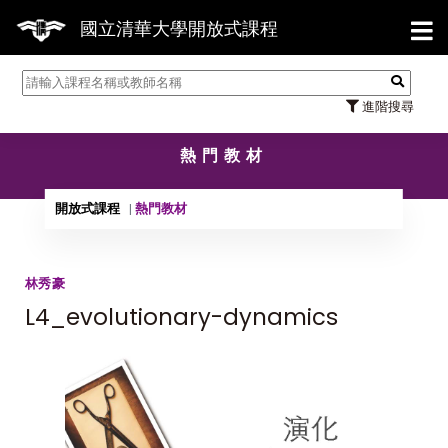
【7/
國立清華大學開放式課程
進階搜尋
熱門教材
開放式課程
熱門教材
林秀豪
L4_evolutionary-dynamics