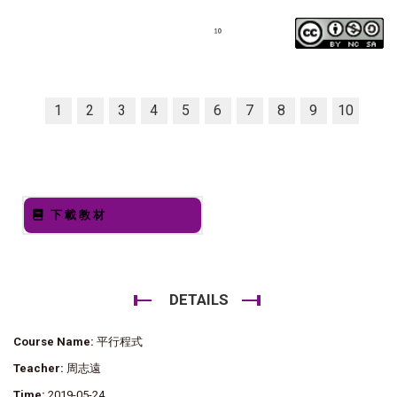
1
2
3
4
5
6
7
8
9
10
下載教材
DETAILS
Course Name:
平行程式
Teacher:
周志遠
Time:
2019-05-24