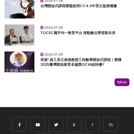
2026-07-28
台灣開放式課程聯盟創用CC4.0中英文版授權書
2026-07-28
TOCEC攜手均一教育平台 推動數位學習新未來
2026-07-28
恭賀! 資工系王俊堯教授工程數學開放式課程｜榮獲
2025臺灣開放教育卓越獎OCW組特優!!
More
B
T
均