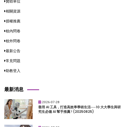
贊助單位
相關資源
授權推薦
校內問卷
校外問卷
最新公告
常見問題
助教登入
最新消息
2026-07-28
善用 AI 工具，打造高效率學術生活──10 大大學生與研
究生必備 AI 幫手推薦 ! (20250825)