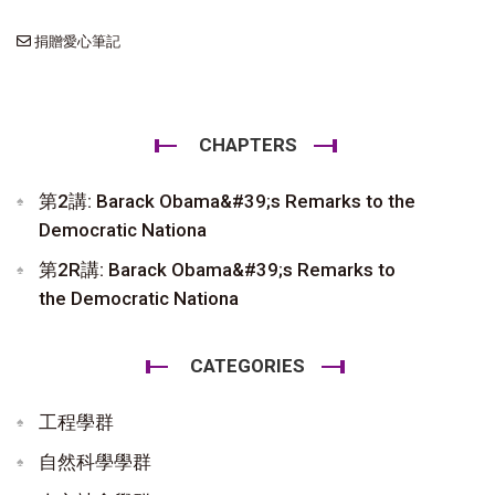
捐贈愛心筆記
CHAPTERS
第2講: Barack Obama&#39;s Remarks to the
Democratic Nationa
第2R講: Barack Obama&#39;s Remarks to
the Democratic Nationa
CATEGORIES
工程學群
自然科學學群