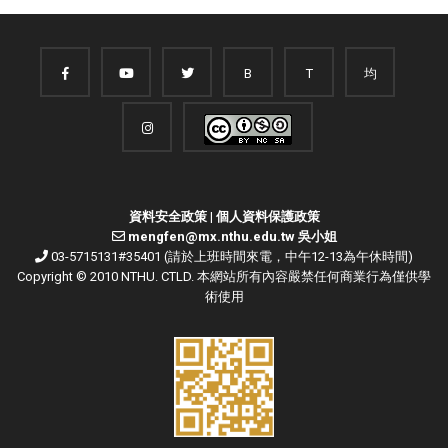
B
T
均
資料安全政策
|
個人資料保護政策
mengfen@mx.nthu.edu.tw 吳小姐
03-5715131#35401 (請於上班時間來電，中午12-13為午休時間)
Copyright © 2010 NTHU. CTLD. 本網站所有內容嚴禁任何商業行為僅供學
術使用