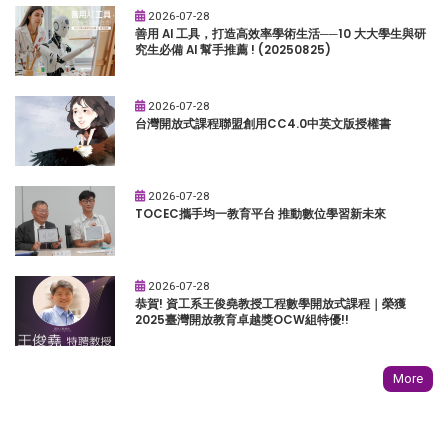
2026-07-28
善用 AI 工具，打造高效率學術生活──10 大大學生與研
究生必備 AI 幫手推薦 ! (20250825)
2026-07-28
台灣開放式課程聯盟創用CC4.0中英文版授權書
2026-07-28
TOCEC攜手均一教育平台 推動數位學習新未來
2026-07-28
恭賀! 資工系王俊堯教授工程數學開放式課程｜榮獲
2025臺灣開放教育卓越獎OCW組特優!!
More