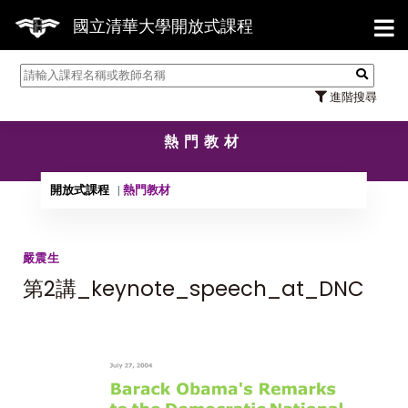
【7
國立清華大學開放式課程
進階搜尋
熱門教材
開放式課程
熱門教材
嚴震生
第2講_keynote_speech_at_DNC