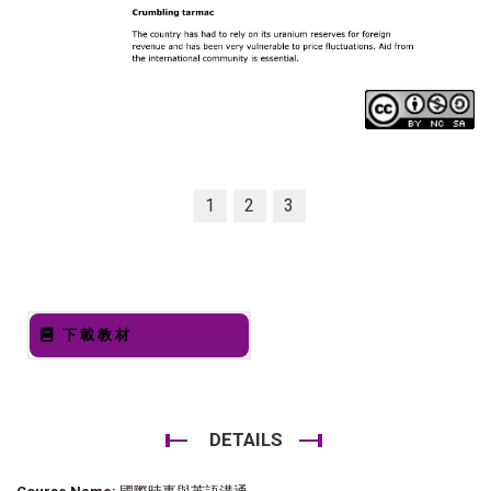
1
2
3
下載教材
DETAILS