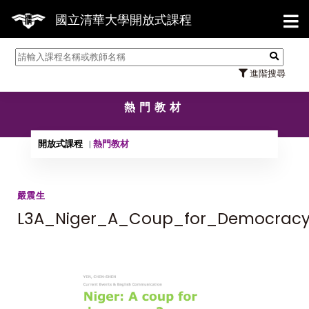
【7
國立清華大學開放式課程
進階搜尋
熱門教材
開放式課程
熱門教材
嚴震生
L3A_Niger_A_Coup_for_Democrac