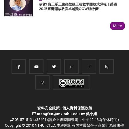
恭賀! 資工系王俊堯教授工程數學開放式課程｜榮獲
2025臺灣開放教育卓越獎OCW組特優!!
More
B
T
均
資料安全政策
|
個人資料保護政策
mengfen@mx.nthu.edu.tw 吳小姐
03-5715131#35401 (請於上班時間來電，中午12-13為午休時間)
Copyright © 2010 NTHU. CTLD. 本網站所有內容嚴禁任何商業行為僅供學