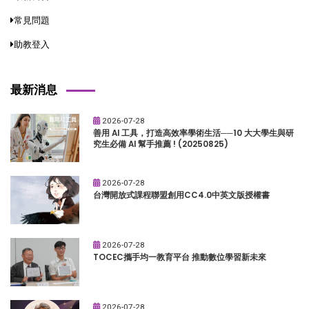
常見問題
助教登入
最新消息
2026-07-28
善用 AI 工具，打造高效率學術生活──10 大大學生與研
究生必備 AI 幫手推薦 ! (20250825)
2026-07-28
台灣開放式課程聯盟創用CC4.0中英文版授權書
2026-07-28
TOCEC攜手均一教育平台 推動數位學習新未來
2026-07-28