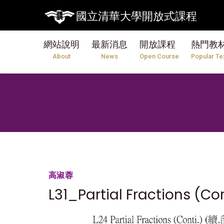
國立清華大學開放式課程
網站說明
最新消息
開放課程
熱門教
About
News
Open Course
Popular Te
高淑蓉
L31_Partial Fractions (