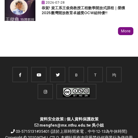
2026-07-28
恭賀! 資工系王俊堯教授工程數學開放式課程｜榮獲
2025臺灣開放教育卓越獎OCW組特優!!
More
B
T
均
資料安全政策
|
個人資料保護政策
mengfen@mx.nthu.edu.tw 吳小姐
03-5715131#35401 (請於上班時間來電，中午12-13為午休時間)
Copyright © 2010 NTHU. CTLD. 本網站所有內容嚴禁任何商業行為僅供學