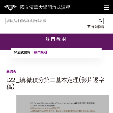
【7
國立清華大學開放式課程
進階搜尋
熱門教材
開放式課程
熱門教材
高淑蓉
L22_續.微積分第二基本定理(影片逐字
稿)