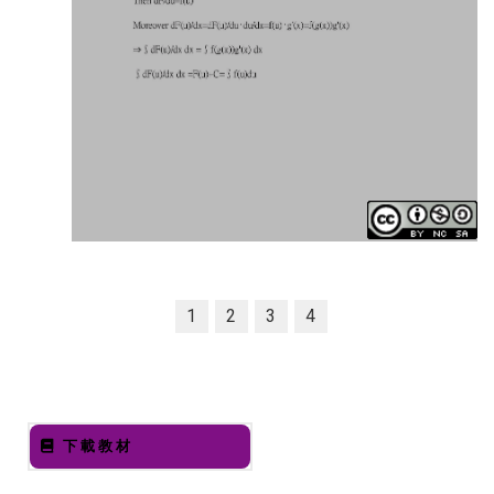
1
2
3
4
下載教材