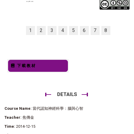
1
2
3
4
5
6
7
8
下載教材
DETAILS
Course Name:
當代認知神經科學：腦與心智
Teacher:
焦傳金
Time:
2014-12-15