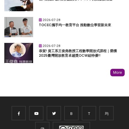
2026-07-28
TOCEC攜手均一教育平台 推動數位學習新未來
2026-07-28
恭賀! 資工系王俊堯教授工程數學開放式課程｜榮獲
2025臺灣開放教育卓越獎OCW組特優!!
More
B
T
均