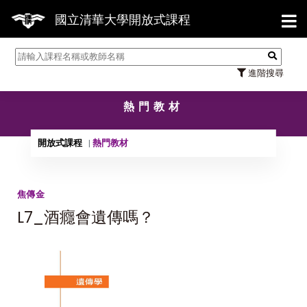
【7/
國立清華大學開放式課程
進階搜尋
熱門教材
開放式課程
熱門教材
焦傳金
L7_酒癮會遺傳嗎？