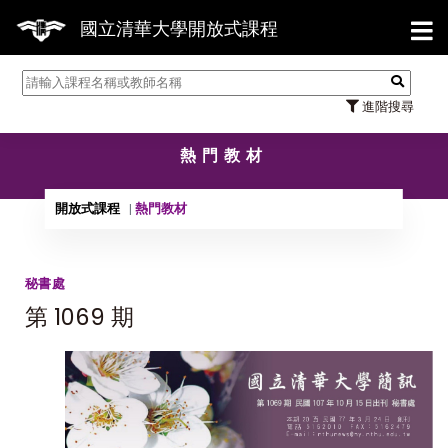
【7
國立清華大學開放式課程
進階搜尋
熱門教材
開放式課程
熱門教材
秘書處
第 1069 期