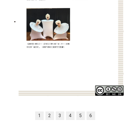
1
2
3
4
5
6