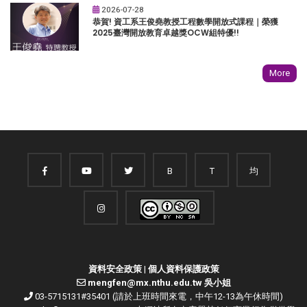
2026-07-28
恭賀! 資工系王俊堯教授工程數學開放式課程｜榮獲
2025臺灣開放教育卓越獎OCW組特優!!
More
B
T
均
資料安全政策
|
個人資料保護政策
mengfen@mx.nthu.edu.tw 吳小姐
03-5715131#35401 (請於上班時間來電，中午12-13為午休時間)