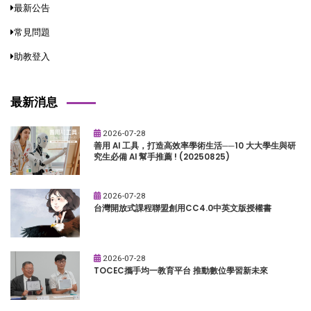
最新公告
常見問題
助教登入
最新消息
2026-07-28
善用 AI 工具，打造高效率學術生活──10 大大學生與研
究生必備 AI 幫手推薦 ! (20250825)
2026-07-28
台灣開放式課程聯盟創用CC4.0中英文版授權書
2026-07-28
TOCEC攜手均一教育平台 推動數位學習新未來