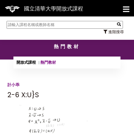
【7
國立清華大學開放式課程
進階搜尋
熱門教材
開放式課程
熱門教材
計小乖
2-6 X:U}S