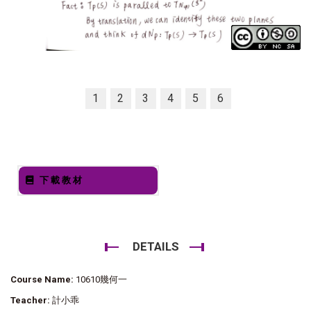
1
2
3
4
5
6
下載教材
DETAILS
Course Name:
10610幾何一
Teacher:
計小乖