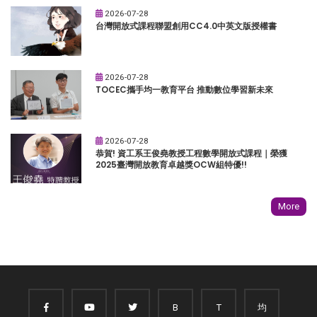
2026-07-28
台灣開放式課程聯盟創用CC4.0中英文版授權書
2026-07-28
TOCEC攜手均一教育平台 推動數位學習新未來
2026-07-28
恭賀! 資工系王俊堯教授工程數學開放式課程｜榮獲
2025臺灣開放教育卓越獎OCW組特優!!
More
B
T
均