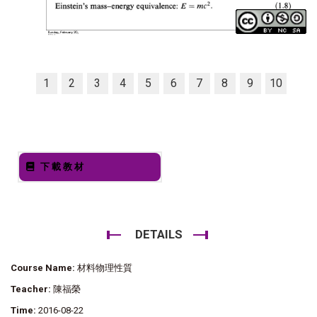
1
2
3
4
5
6
7
8
9
10
下載教材
DETAILS
Course Name:
材料物理性質
Teacher:
陳福榮
Time:
2016-08-22