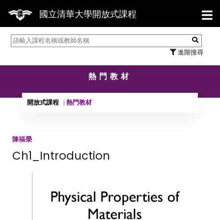
【7
國立清華大學開放式課程
進階搜尋
熱門教材
開放式課程
熱門教材
陳福榮
Ch1_Introduction