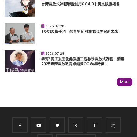
台灣開放式課程聯盟創用CC4.0中英文版授權書
2026-07-28
TOCEC攜手均一教育平台 推動數位學習新未來
2026-07-28
恭賀! 資工系王俊堯教授工程數學開放式課程｜榮獲
2025臺灣開放教育卓越獎OCW組特優!!
More
B
T
均