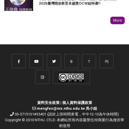
2025臺灣開放教育卓越獎OCW組特優!!
More
B
T
均
資料安全政策
|
個人資料保護政策
mengfen@mx.nthu.edu.tw 吳小姐
03-5715131#35401 (請於上班時間來電，中午12-13為午休時間)
Copyright © 2010 NTHU. CTLD. 本網站所有內容嚴禁任何商業行為僅供學
術使用