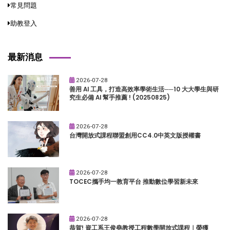
常見問題
助教登入
最新消息
2026-07-28
善用 AI 工具，打造高效率學術生活──10 大大學生與研
究生必備 AI 幫手推薦 ! (20250825)
2026-07-28
台灣開放式課程聯盟創用CC4.0中英文版授權書
2026-07-28
TOCEC攜手均一教育平台 推動數位學習新未來
2026-07-28
恭賀! 資工系王俊堯教授工程數學開放式課程｜榮獲