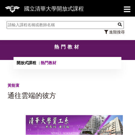
【7
國立清華大學開放式課程
進階搜尋
熱門教材
開放式課程
熱門教材
黃能富
通往雲端的彼方