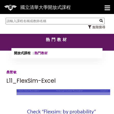
【7/
國立清華大學開放式課程
進階搜尋
熱門教材
開放式課程
熱門教材
桑慧敏
L11_FlexSim-Excel