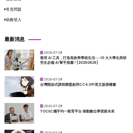
常見問題
助教登入
最新消息
2026-07-28
善用 AI 工具，打造高效率學術生活──10 大大學生與研
究生必備 AI 幫手推薦 ! (20250825)
2026-07-28
台灣開放式課程聯盟創用CC4.0中英文版授權書
2026-07-28
TOCEC攜手均一教育平台 推動數位學習新未來
2026-07-28