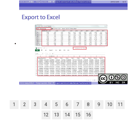
1
2
3
4
5
6
7
8
9
10
11
12
13
14
15
16