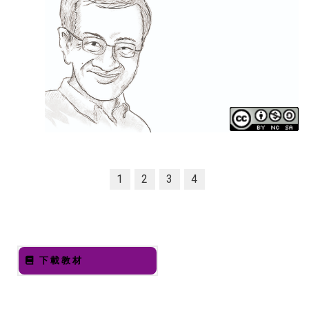
1
2
3
4
下載教材