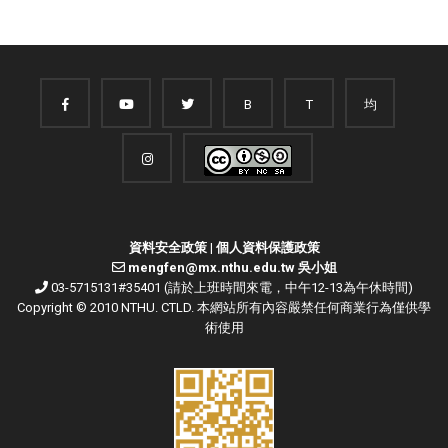
B
T
均
資料安全政策
|
個人資料保護政策
mengfen@mx.nthu.edu.tw 吳小姐
03-5715131#35401 (請於上班時間來電，中午12-13為午休時間)
Copyright © 2010 NTHU. CTLD. 本網站所有內容嚴禁任何商業行為僅供學
術使用