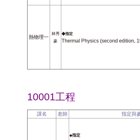
◆
林秀
指定
熱物理一
Thermal Physics (second edition, 1
豪
10001工程
課名
老師
指定與
指定
◆