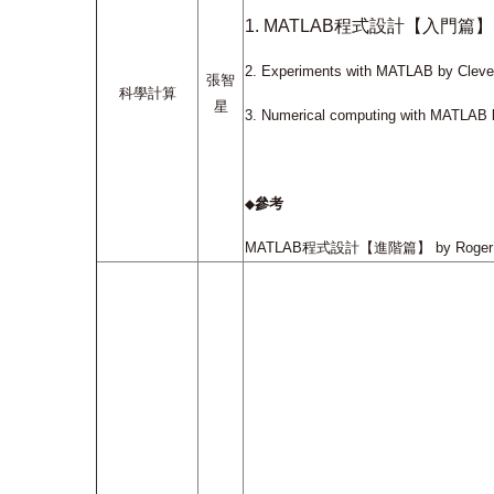
1.
MATLAB
程式設計【入門篇】
2.
Experiments with MATLAB by Cleve
張智
科學計算
星
3.
Numerical computing with MATLAB 
參考
◆
MATLAB
程式設計【進階篇】
by Roger