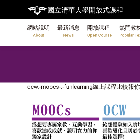
國立清華大學開放式課程
網站說明
最新消息
開放課程
熱門教
About
News
Open Course
Popular Te
ocw.-moocs-.-funlearning線上課程比較