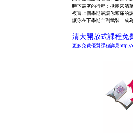
時下最夯的行程：揪團來清華開
複習上個學期最讓你頭痛的課
讓你在下學期全副武裝，成為課堂
清大開放式課程免費
更多免費優質課程詳見
http:/