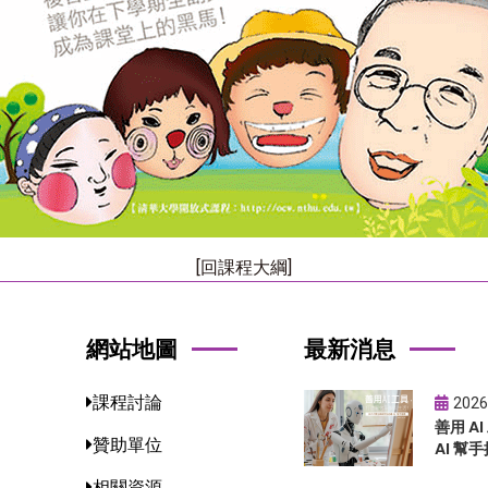
[回課程大綱]
網站地圖
最新消息
課程討論
2026
善用 A
贊助單位
AI 幫手
相關資源