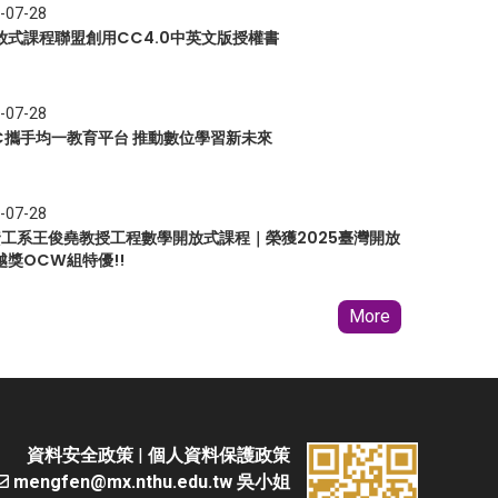
-07-28
放式課程聯盟創用CC4.0中英文版授權書
-07-28
EC攜手均一教育平台 推動數位學習新未來
-07-28
 資工系王俊堯教授工程數學開放式課程｜榮獲2025臺灣開放
越獎OCW組特優!!
More
資料安全政策
|
個人資料保護政策
mengfen@mx.nthu.edu.tw 吳小姐