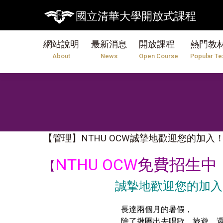
國立清華大學開放式課程
網站說明
最新消息
開放課程
熱門教
About
News
Open Course
Popular Te
【管理】NTHU OCW誠摯地歡迎您的加入
NTHU OCW
免費招生中
【
誠摯地歡迎您的加入
長達兩個月的暑假，
除了揪團出去唱歌、旅遊，還能做