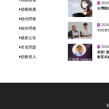
2026
台灣開
授權推薦
校內問卷
2026
校外問卷
TOC
最新公告
2026
常見問題
恭賀!
助教登入
教育卓