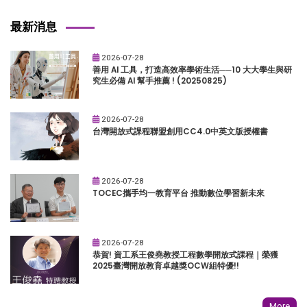
最新消息
2026-07-28
善用 AI 工具，打造高效率學術生活──10 大大學生與研
究生必備 AI 幫手推薦 ! (20250825)
2026-07-28
台灣開放式課程聯盟創用CC4.0中英文版授權書
2026-07-28
TOCEC攜手均一教育平台 推動數位學習新未來
2026-07-28
恭賀! 資工系王俊堯教授工程數學開放式課程｜榮獲
2025臺灣開放教育卓越獎OCW組特優!!
More