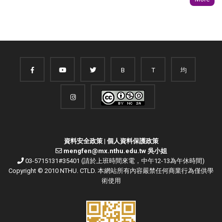
B
T
均
資料安全政策
|
個人資料保護政策
mengfen@mx.nthu.edu.tw 吳小姐
03-5715131#35401 (請於上班時間來電，中午12-13為午休時間)
Copyright © 2010 NTHU. CTLD. 本網站所有內容嚴禁任何商業行為僅供學
術使用