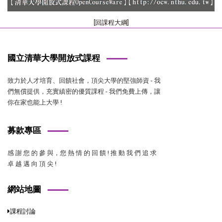
[回課程大綱]
國立清華大學開放式課程
致力於人才培育、回饋社會，頂尖大學的堅強師資 - 我
們無償提供，充實縝密的優質課程 - 我們免費上傳，讓
你在家也能上大學 !
募款專區
感 謝 您 的 參 與，您 熱 情 的 回 饋 ! 推 動 我 們 追 求
卓 越 邁 向 頂 尖 !
網站地圖
課程討論