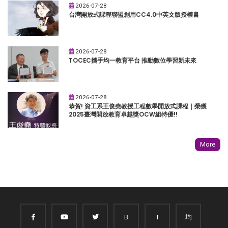
2026-07-28
台灣開放式課程聯盟創用CC4.0中英文版授權書
2026-07-28
TOCEC攜手均一教育平台 推動數位學習新未來
2026-07-28
恭賀! 資工系王俊堯教授工程數學開放式課程｜榮獲
2025臺灣開放教育卓越獎OCW組特優!!
More
B
T
均