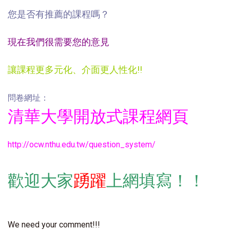
您是否有推薦的課程嗎？
現在我們很需要您的意見
讓課程更多元化、介面更人性化!!
問卷網址：
清華大學開放式課程網頁
http://ocw.nthu.edu.tw/question_system/
歡迎大家
踴躍
上網填寫！！
We need your comment!!!