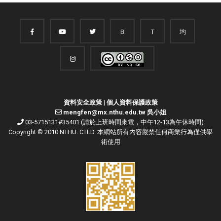
B
T
均
資料安全政策
|
個人資料保護政策
mengfen@mx.nthu.edu.tw 吳小姐
03-5715131#35401 (請於上班時間來電，中午12-13為午休時間)
Copyright © 2010 NTHU. CTLD. 本網站所有內容嚴禁任何商業行為僅供學
術使用