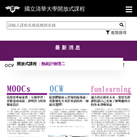
【7
國立清華大學開放式課程
進階搜尋
最新消息
開放式課程
熱統計物理二
ocw.-moocs-.-funlearning線上課程比較報你知！