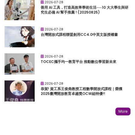
2026-07-28
善用 AI 工具，打造高效率學術生活──10 大大學生與研
究生必備 AI 幫手推薦 ! (20250825)
2026-07-28
台灣開放式課程聯盟創用CC4.0中英文版授權書
2026-07-28
TOCEC攜手均一教育平台 推動數位學習新未來
2026-07-28
恭賀! 資工系王俊堯教授工程數學開放式課程｜榮獲
2025臺灣開放教育卓越獎OCW組特優!!
More