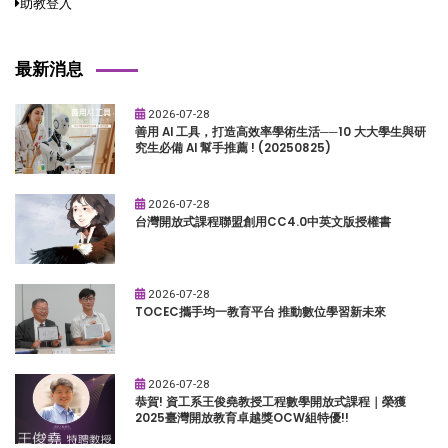
助教登入
最新消息
2026-07-28
善用 AI 工具，打造高效率學術生活──10 大大學生與研
究生必備 AI 幫手推薦 ! (20250825)
2026-07-28
台灣開放式課程聯盟創用CC4.0中英文版授權書
2026-07-28
TOCEC攜手均一教育平台 推動數位學習新未來
2026-07-28
恭賀! 資工系王俊堯教授工程數學開放式課程｜榮獲
2025臺灣開放教育卓越獎OCW組特優!!