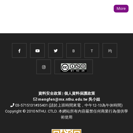
More
B
T
均
資料安全政策
|
個人資料保護政策
mengfen@mx.nthu.edu.tw 吳小姐
03-5715131#35401 (請於上班時間來電，中午12-13為午休時間)
Copyright © 2010 NTHU. CTLD. 本網站所有內容嚴禁任何商業行為僅供學
術使用