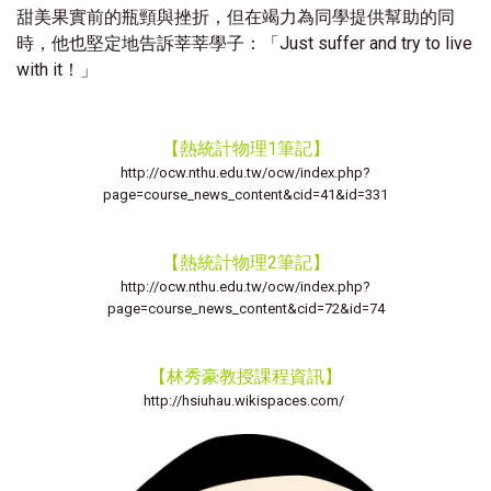
甜美果實前的瓶頸與挫折，但在竭力為同學提供幫助的同
時，他也堅定地告訴莘莘學子：「Just suffer and try to live
with it！」
熱統計物理1筆記
【
】
http://ocw.nthu.edu.tw/ocw/index.php?
page=course_news_content&cid=41&id=331
熱統計物理2筆記
【
】
http://ocw.nthu.edu.tw/ocw/index.php?
page=course_news_content&cid=72&id=74
林秀豪教授課程資訊
【
】
http://hsiuhau.wikispaces.com/