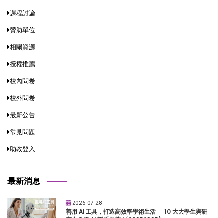
課程討論
贊助單位
相關資源
授權推薦
校內問卷
校外問卷
最新公告
常見問題
助教登入
最新消息
2026-07-28
善用 AI 工具，打造高效率學術生活──10 大大學生與研