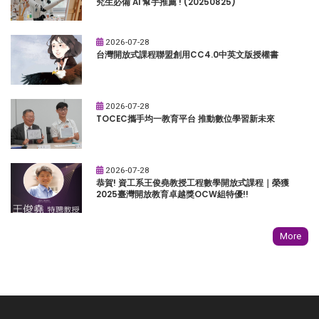
究生必備 AI 幫手推薦 ! (20250825)
2026-07-28
台灣開放式課程聯盟創用CC4.0中英文版授權書
2026-07-28
TOCEC攜手均一教育平台 推動數位學習新未來
2026-07-28
恭賀! 資工系王俊堯教授工程數學開放式課程｜榮獲
2025臺灣開放教育卓越獎OCW組特優!!
More