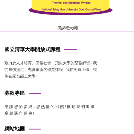
[回課程大綱]
國立清華大學開放式課程
致力於人才培育、回饋社會，頂尖大學的堅強師資 - 我
們無償提供，充實縝密的優質課程 - 我們免費上傳，讓
你在家也能上大學 !
募款專區
感 謝 您 的 參 與，您 熱 情 的 回 饋 ! 推 動 我 們 追 求
卓 越 邁 向 頂 尖 !
網站地圖