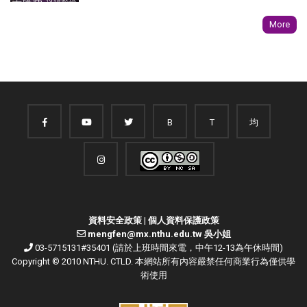
More
B
T
均
資料安全政策
|
個人資料保護政策
mengfen@mx.nthu.edu.tw 吳小姐
03-5715131#35401 (請於上班時間來電，中午12-13為午休時間)
Copyright © 2010 NTHU. CTLD. 本網站所有內容嚴禁任何商業行為僅供學
術使用