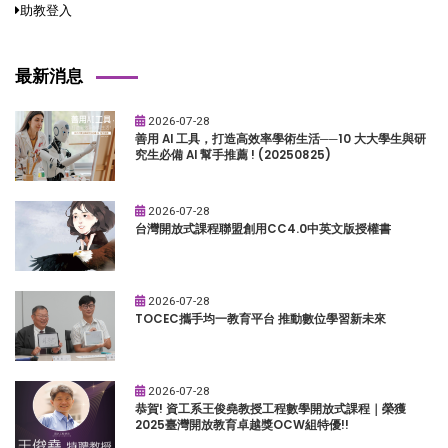
助教登入
最新消息
2026-07-28
善用 AI 工具，打造高效率學術生活──10 大大學生與研
究生必備 AI 幫手推薦 ! (20250825)
2026-07-28
台灣開放式課程聯盟創用CC4.0中英文版授權書
2026-07-28
TOCEC攜手均一教育平台 推動數位學習新未來
2026-07-28
恭賀! 資工系王俊堯教授工程數學開放式課程｜榮獲
2025臺灣開放教育卓越獎OCW組特優!!