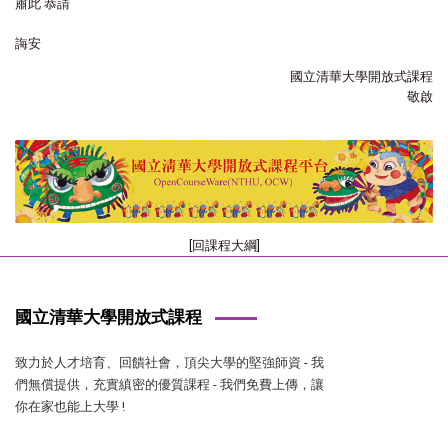
肅此 恭請
誨安
國立清華大學開放式課程
敬啟
[回課程大綱]
國立清華大學開放式課程
致力於人才培育、回饋社會，頂尖大學的堅強師資 - 我
們無償提供，充實縝密的優質課程 - 我們免費上傳，讓
你在家也能上大學 !