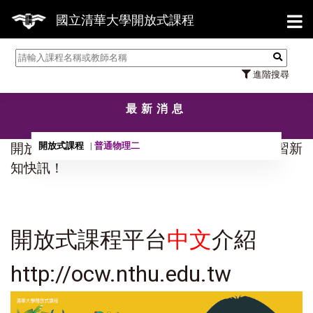
【7
國立清華大學開放式課程
進階搜尋
最新消息
開放式課程
普通物理二
開放式課程、磨課師與高三放心學雲端教室學習新
知快訊！
開放式課程平台
中文
介紹
http://ocw.nthu.edu.tw