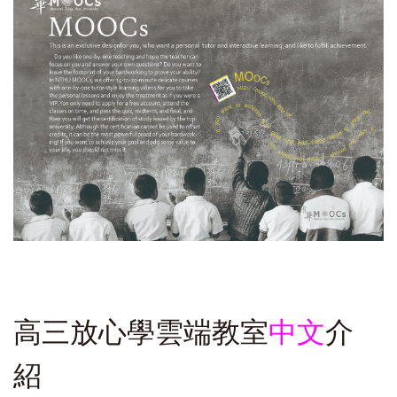
高三放心學雲端教室
中文
介
紹