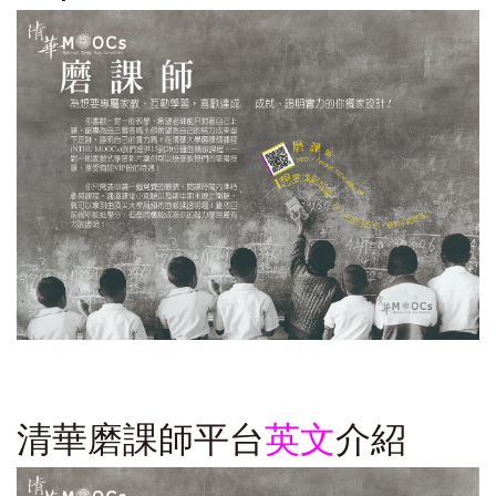
清華磨課師平台
英文
介紹