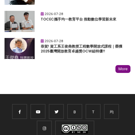
2026-07-28
TOCEC攜手均一教育平台 推動數位學習新未來
2026-07-28
恭賀! 資工系王俊堯教授工程數學開放式課程｜榮獲
2025臺灣開放教育卓越獎OCW組特優!!
More
B
T
均