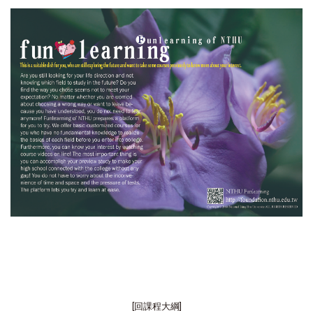
[回課程大綱]